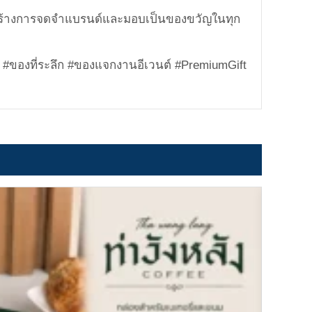
บสร้างการจดจำแบรนด์และมอบเป็นของขวัญในทุก
 #ของที่ระลึก #ของแจกงานอีเวนต์ #PremiumGift