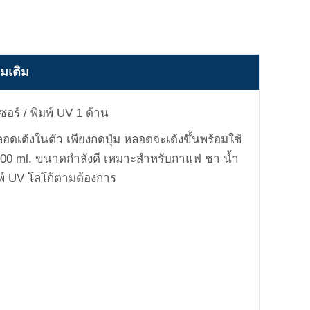
่มเติม
อร์ / พิมพ์ UV 1 ด้าน
ดเด้งในตัว เพียงกดปุ่ม หลอดจะเด้งขึ้นพร้อมใช้
00 ml. ขนาดกำลังดี เหมาะสำหรับกาแฟ ชา น้ำ
มพ์ UV โลโก้ตามต้องการ