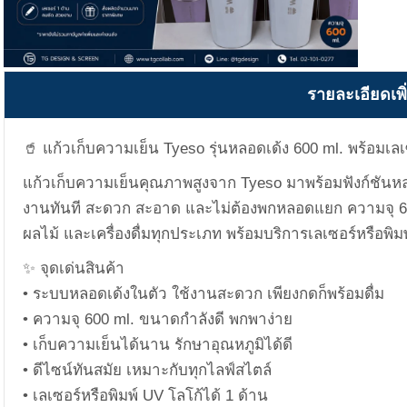
รายละเอียดเพิ
🥤 แก้วเก็บความเย็น Tyeso รุ่นหลอดเด้ง 600 ml. พร้อมเลเซ
แก้วเก็บความเย็นคุณภาพสูงจาก Tyeso มาพร้อมฟังก์ชันหลอ
งานทันที สะดวก สะอาด และไม่ต้องพกหลอดแยก ความจุ 6
ผลไม้ และเครื่องดื่มทุกประเภท พร้อมบริการเลเซอร์หรือพิ
✨ จุดเด่นสินค้า
• ระบบหลอดเด้งในตัว ใช้งานสะดวก เพียงกดก็พร้อมดื่ม
• ความจุ 600 ml. ขนาดกำลังดี พกพาง่าย
• เก็บความเย็นได้นาน รักษาอุณหภูมิได้ดี
• ดีไซน์ทันสมัย เหมาะกับทุกไลฟ์สไตล์
• เลเซอร์หรือพิมพ์ UV โลโก้ได้ 1 ด้าน