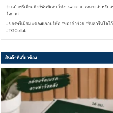
✨ แก้วพรีเมียมฟังก์ชันพิเศษ ใช้งานสะดวก เหมาะสำหรั
โอกาส
#ของพรีเมียม #ของแจกบริษัท #ของชำร่วย #รับสกรีนโลโก้
#TGCollab
สินค้าที่เกี่ยวข้อง