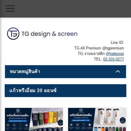
Skip
Menu
to
content
Line ID:
TG All Premium @tgpremium
TG งานพลาสติก
@tgdesign
TEL:
02-101-0277
หมวดหมู่สินค้า
แก้วพรีเมี่ยม 30 ออนซ์